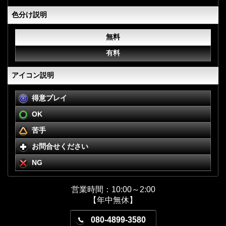
色分け説明
無料
有料
アイコン説明
得意プレイ
OK
苦手
お問合せください
NG
営業時間：10:00～2:00
【年中無休】
080-4899-3580