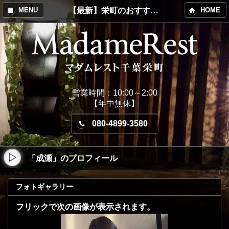
【最新】栄町のおすすめメンズエステ！MadameRest(マダムレスト)
MENU
HOME
営業時間：10:00～2:00
【年中無休】
080-4899-3580
「成瀬」のプロフィール
フォトギャラリー
フリックで次の画像が表示されます。