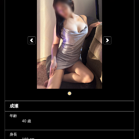
成瀬
年齢
40 歳
身長