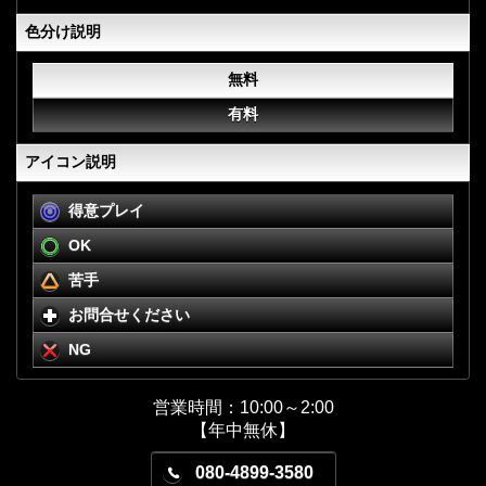
色分け説明
無料
有料
アイコン説明
得意プレイ
OK
苦手
お問合せください
NG
営業時間：10:00～2:00
【年中無休】
080-4899-3580