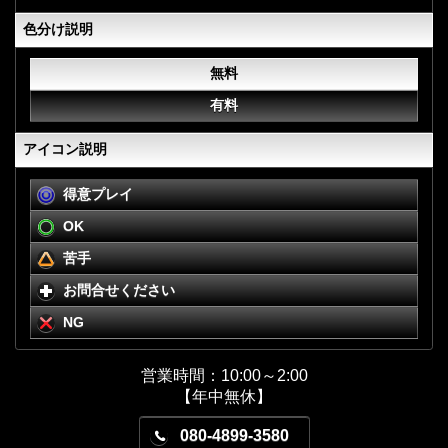
色分け説明
無料
有料
アイコン説明
得意プレイ
OK
苦手
お問合せください
NG
営業時間：10:00～2:00
【年中無休】
080-4899-3580