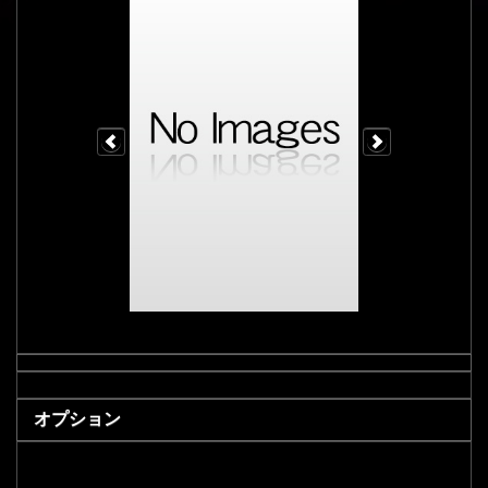
オプション