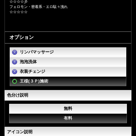
☆☆☆☆彡
フェロモン・密着系・エロ駄々洩れ
☆☆☆☆☆
オプション
リンパマッサージ
泡泡洗体
衣装チェンジ
王様(３Ｐ)施術
色分け説明
無料
有料
アイコン説明