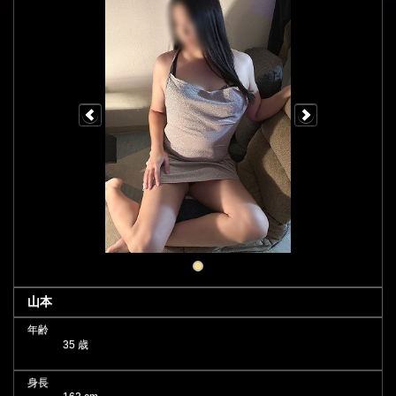
山本
年齢
35 歳
身長