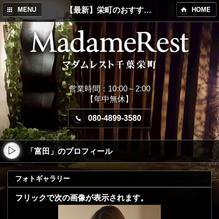
【最新】栄町のおすすめメンズエステ！MadameRest(マダムレスト)
MENU
HOME
営業時間：10:00～2:00
【年中無休】
080-4899-3580
「富田」のプロフィール
フォトギャラリー
フリックで次の画像が表示されます。