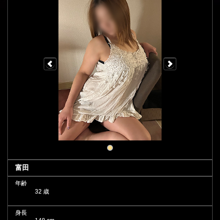
富田
年齢
32 歳
身長