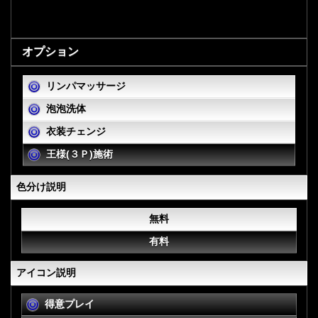
オプション
リンパマッサージ
泡泡洗体
衣装チェンジ
王様(３Ｐ)施術
色分け説明
無料
有料
アイコン説明
得意プレイ